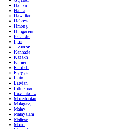
Gujarati
Haitian
Hausa
Hawaiian
Hebrew
Hmong
Hungarian
Icelandic
Igbo
Javanese
Kannada
Kazakh
Khmer
Kurdish
Kyrgyz
Latin
Latvian
Lithuanian
Luxembou..
Macedonian
Malagasy
Malay
Malayalam
Maltese
Maori