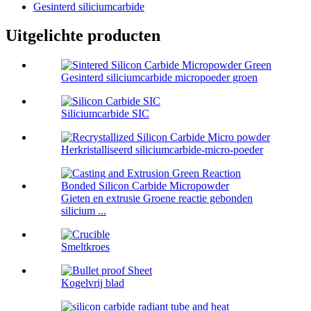
Gesinterd siliciumcarbide
Uitgelichte producten
Gesinterd siliciumcarbide micropoeder groen
Siliciumcarbide SIC
Herkristalliseerd siliciumcarbide-micro-poeder
Gieten en extrusie Groene reactie gebonden
silicium ...
Smeltkroes
Kogelvrij blad