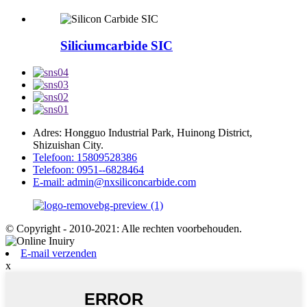
Siliciumcarbide SIC
Adres: Hongguo Industrial Park, Huinong District,
Shizuishan City.
Telefoon: 15809528386
Telefoon: 0951--6828464
E-mail: admin@nxsiliconcarbide.com
© Copyright - 2010-2021: Alle rechten voorbehouden.
E-mail verzenden
x