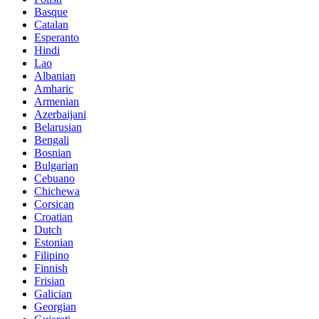
Basque
Catalan
Esperanto
Hindi
Lao
Albanian
Amharic
Armenian
Azerbaijani
Belarusian
Bengali
Bosnian
Bulgarian
Cebuano
Chichewa
Corsican
Croatian
Dutch
Estonian
Filipino
Finnish
Frisian
Galician
Georgian