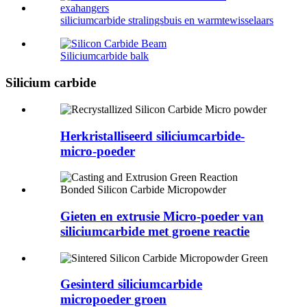
siliciumcarbide stralingsbuis en warmtewisselaars
Siliciumcarbide balk
Silicium carbide
Herkristalliseerd siliciumcarbide-
micro-poeder
Gieten en extrusie Micro-poeder van
siliciumcarbide met groene reactie
Gesinterd siliciumcarbide
micropoeder groen