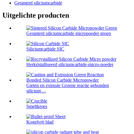
Gesinterd siliciumcarbide
Uitgelichte producten
Gesinterd siliciumcarbide micropoeder groen
Siliciumcarbide SIC
Herkristalliseerd siliciumcarbide-micro-poeder
Gieten en extrusie Groene reactie gebonden
silicium ...
Smeltkroes
Kogelvrij blad