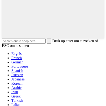
Druk op enter om te zoeken of
ESC om te sluiten
Engels
French
German
Portuguese
Spanish
Russian
Japanese
Korean
Arabic
Irish
Greek
Turkish
Italian