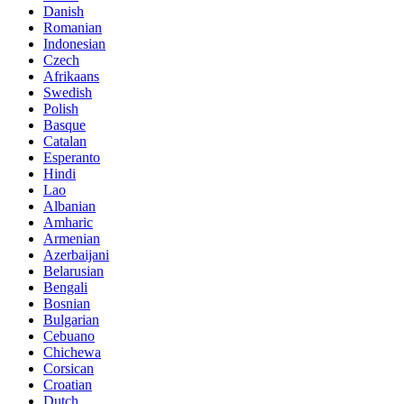
Danish
Romanian
Indonesian
Czech
Afrikaans
Swedish
Polish
Basque
Catalan
Esperanto
Hindi
Lao
Albanian
Amharic
Armenian
Azerbaijani
Belarusian
Bengali
Bosnian
Bulgarian
Cebuano
Chichewa
Corsican
Croatian
Dutch