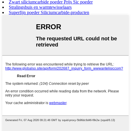
Zwart siliciumcarbide poeder Prijs Sic poeder
Stralingsbuis en warmtewisselaars
Superfijn poeder Siliciumcarbide-producten