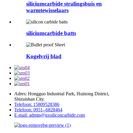
siliciumcarbide stralingsbuis en
warmtewisselaars
siliciumcarbide batts
Kogelvrij blad
Adres: Hongguo Industrial Park, Huinong District,
Shizuishan City.
Telefoon: 15809528386
Telefoon: 0951--6828464
E-mail: admin@nxsiliconcarbide.com