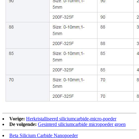
Vorige:
Herkristalliseerd siliciumcarbide-micro-poeder
De volgende:
Gesinterd siliciumcarbide micropoeder groen
Beta Silicium Carbide Nanopoeder